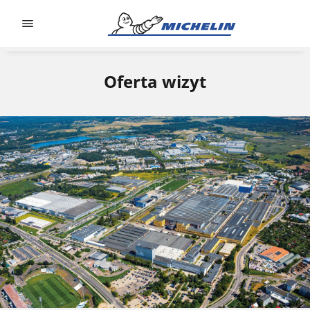
Go to page content
Go to page navigation
Oferta wizyt