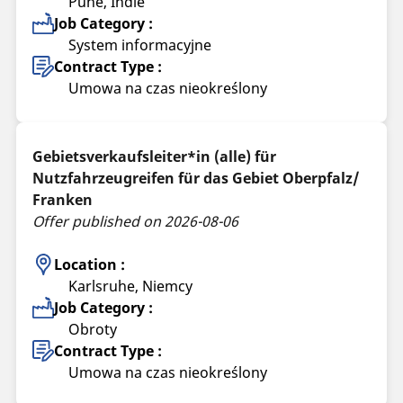
Pune, Indie
Job Category :
System informacyjne
Contract Type :
Umowa na czas nieokreślony
Gebietsverkaufsleiter*in (alle) für
Nutzfahrzeugreifen für das Gebiet Oberpfalz/
Franken
Offer published on 2026-08-06
Location :
Karlsruhe, Niemcy
Job Category :
Obroty
Contract Type :
Umowa na czas nieokreślony