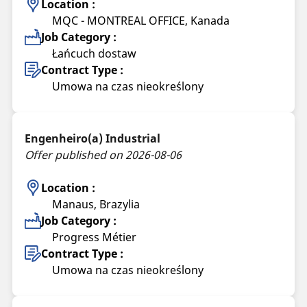
Location :
MQC - MONTREAL OFFICE, Kanada
Job Category :
Łańcuch dostaw
Contract Type :
Umowa na czas nieokreślony
Engenheiro(a) Industrial
Offer published on 2026-08-06
Location :
Manaus, Brazylia
Job Category :
Progress Métier
Contract Type :
Umowa na czas nieokreślony