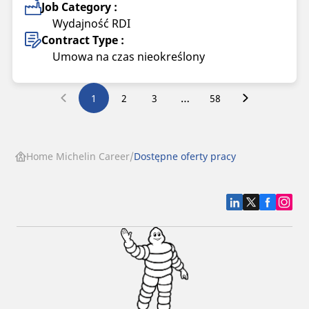
Job Category :
Wydajność RDI
Contract Type :
Umowa na czas nieokreślony
…
1
2
3
58
Home Michelin Career
Dostępne oferty pracy