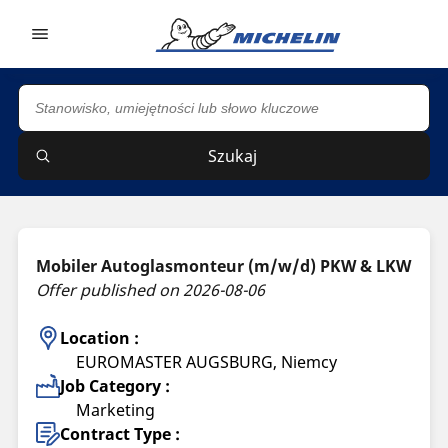
Go to page content
Go to page navigation
Szukaj
Mobiler Autoglasmonteur (m/w/d) PKW & LKW
Offer published on 2026-08-06
Location :
EUROMASTER AUGSBURG, Niemcy
Job Category :
Marketing
Contract Type :